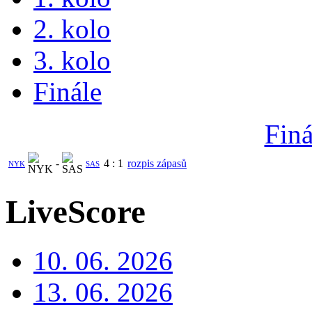
2. kolo
3. kolo
Finále
Finá
-
4
:
1
rozpis zápasů
NYK
SAS
LiveScore
10. 06. 2026
13. 06. 2026