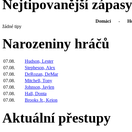
Nejtipovanější zápas
Domácí
-
Ho
žádné tipy
Narozeniny hráčů
07.08.
Hudson, Lester
07.08.
Stepheson, Alex
07.08.
DeRozan, DeMar
07.08.
Mitchell, Tony
07.08.
Johnson, Jaylen
07.08.
Hall, Donta
07.08.
Brooks Jr., Keion
Aktuální přestupy