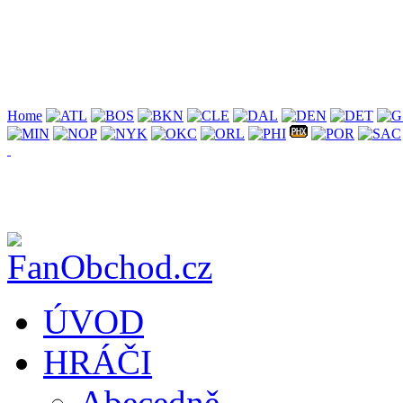
Home
ÚVOD
HRÁČI
Abecedně