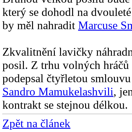
který se dohodl na dvoulet
by měl nahradit
Marcuse Sm
Zkvalitnění lavičky náhradn
posil. Z trhu volných hráčů
podepsal čtyřletou smlouvu
Sandro Mamukelashvili
, j
kontrakt se stejnou délkou.
Zpět na článek