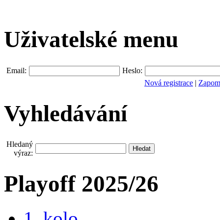
Uživatelské menu
Email:
Heslo:
Nová registrace
|
Zapomn
Vyhledávání
Hledaný
výraz:
Playoff 2025/26
1. kolo