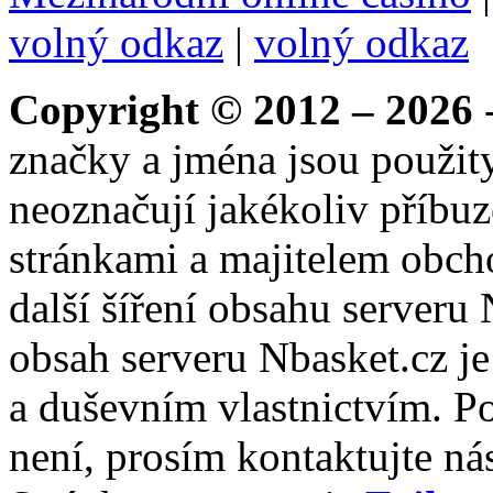
volný odkaz
|
volný odkaz
Copyright © 2012 – 2026
-
značky a jména jsou použity
neoznačují jakékoliv příbuz
stránkami a majitelem obch
další šíření obsahu serveru
obsah serveru Nbasket.cz j
a duševním vlastnictvím. P
není, prosím kontaktujte ná