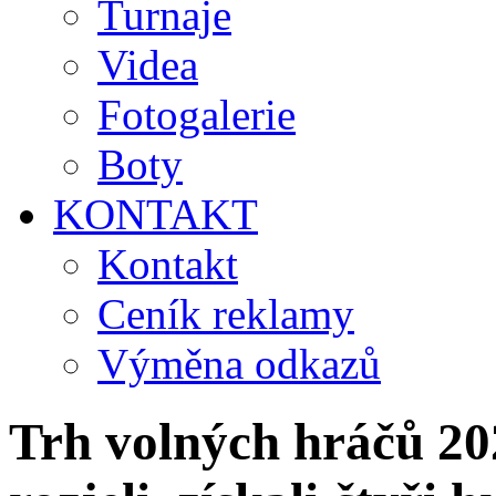
Turnaje
Videa
Fotogalerie
Boty
KONTAKT
Kontakt
Ceník reklamy
Výměna odkazů
Trh volných hráčů 20