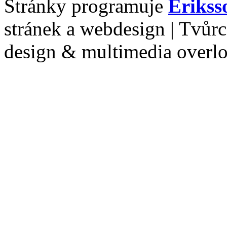
Stránky programuje
Erikss
stránek a webdesign | Tvůr
design & multimedia overl