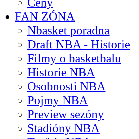
Ceny
FAN ZÓNA
Nbasket poradna
Draft NBA - Historie
Filmy o basketbalu
Historie NBA
Osobnosti NBA
Pojmy NBA
Preview sezóny
Stadióny NBA