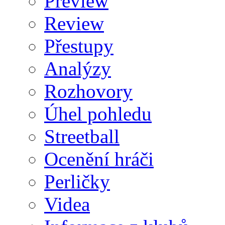
Preview
Review
Přestupy
Analýzy
Rozhovory
Úhel pohledu
Streetball
Ocenění hráči
Perličky
Videa