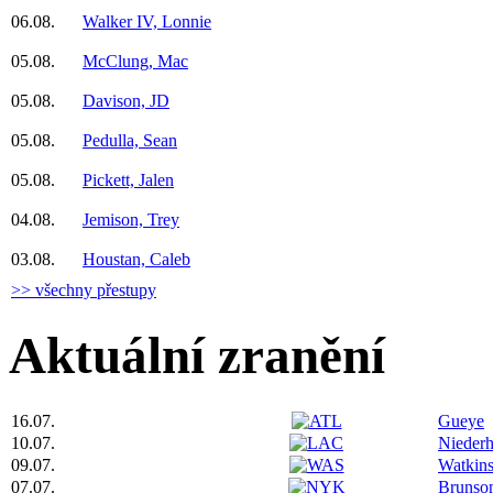
06.08.
Walker IV, Lonnie
05.08.
McClung, Mac
05.08.
Davison, JD
05.08.
Pedulla, Sean
05.08.
Pickett, Jalen
04.08.
Jemison, Trey
03.08.
Houstan, Caleb
>> všechny přestupy
Aktuální zranění
16.07.
Gueye
10.07.
Niederh
09.07.
Watkin
07.07.
Brunso