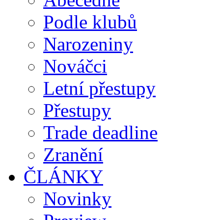
Podle klubů
Narozeniny
Nováčci
Letní přestupy
Přestupy
Trade deadline
Zranění
ČLÁNKY
Novinky