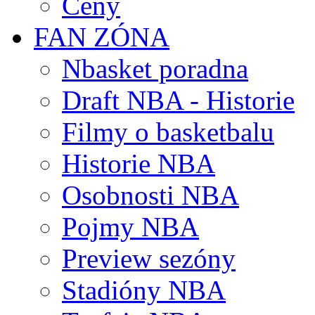
Ceny
FAN ZÓNA
Nbasket poradna
Draft NBA - Historie
Filmy o basketbalu
Historie NBA
Osobnosti NBA
Pojmy NBA
Preview sezóny
Stadióny NBA