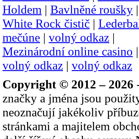
Holdem
|
Bavlněné roušky
White Rock čistič
|
Lederba
mečúne
|
volný odkaz
|
Mezinárodní online casino
volný odkaz
|
volný odkaz
Copyright © 2012 – 2026
-
značky a jména jsou použity
neoznačují jakékoliv příbuz
stránkami a majitelem obch