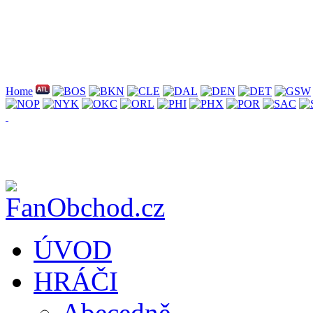
Home
ÚVOD
HRÁČI
Abecedně