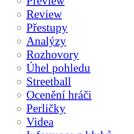
Preview
Review
Přestupy
Analýzy
Rozhovory
Úhel pohledu
Streetball
Ocenění hráči
Perličky
Videa