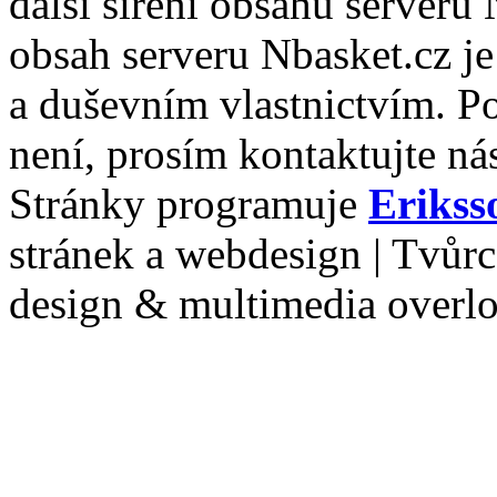
další šíření obsahu serveru
obsah serveru Nbasket.cz j
a duševním vlastnictvím. P
není, prosím kontaktujte ná
Stránky programuje
Erikss
stránek a webdesign | Tvůr
design & multimedia overl