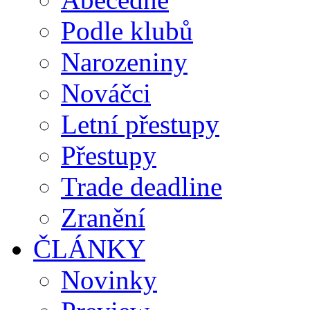
Podle klubů
Narozeniny
Nováčci
Letní přestupy
Přestupy
Trade deadline
Zranění
ČLÁNKY
Novinky