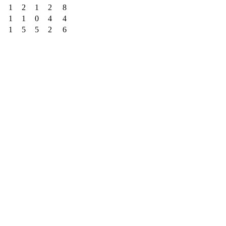
1
2
1
2
8
1
1
0
4
4
1
5
5
2
6