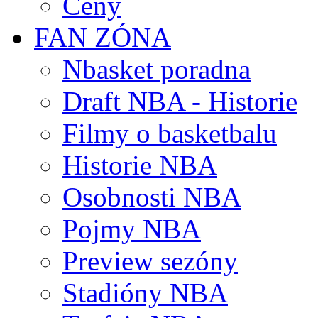
Ceny
FAN ZÓNA
Nbasket poradna
Draft NBA - Historie
Filmy o basketbalu
Historie NBA
Osobnosti NBA
Pojmy NBA
Preview sezóny
Stadióny NBA