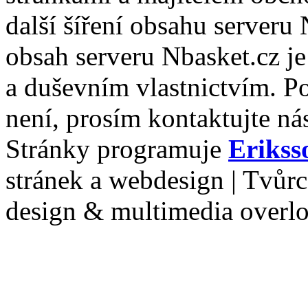
další šíření obsahu serveru
obsah serveru Nbasket.cz j
a duševním vlastnictvím. P
není, prosím kontaktujte ná
Stránky programuje
Erikss
stránek a webdesign | Tvůr
design & multimedia overl