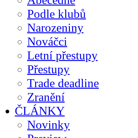
Podle klubů
Narozeniny
Nováčci
Letní přestupy
Přestupy
Trade deadline
Zranění
ČLÁNKY
Novinky