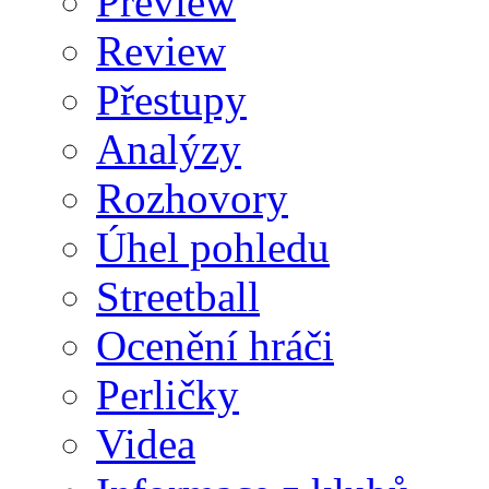
Preview
Review
Přestupy
Analýzy
Rozhovory
Úhel pohledu
Streetball
Ocenění hráči
Perličky
Videa