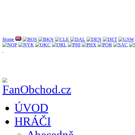
Home
ÚVOD
HRÁČI
Abecedně