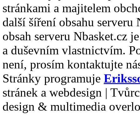
stránkami a majitelem obch
další šíření obsahu serveru
obsah serveru Nbasket.cz j
a duševním vlastnictvím. P
není, prosím kontaktujte ná
Stránky programuje
Erikss
stránek a webdesign | Tvůr
design & multimedia overl