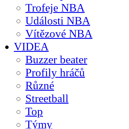
Trofeje NBA
Události NBA
Vítězové NBA
VIDEA
Buzzer beater
Profily hráčů
Různé
Streetball
Top
Týmy