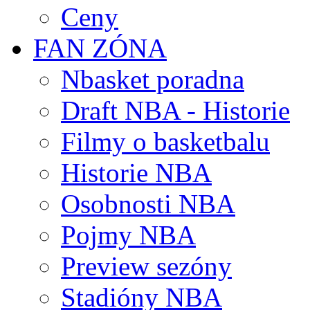
Ceny
FAN ZÓNA
Nbasket poradna
Draft NBA - Historie
Filmy o basketbalu
Historie NBA
Osobnosti NBA
Pojmy NBA
Preview sezóny
Stadióny NBA