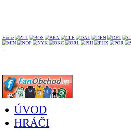
Home
ÚVOD
HRÁČI