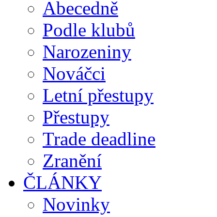
Abecedně
Podle klubů
Narozeniny
Nováčci
Letní přestupy
Přestupy
Trade deadline
Zranění
ČLÁNKY
Novinky