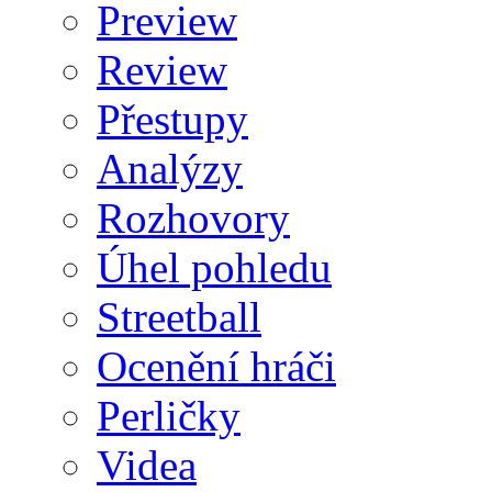
Preview
Review
Přestupy
Analýzy
Rozhovory
Úhel pohledu
Streetball
Ocenění hráči
Perličky
Videa