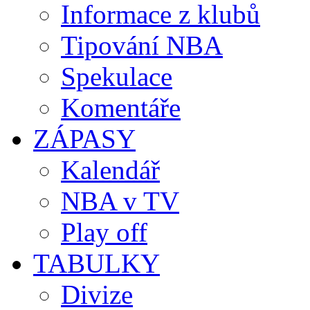
Informace z klubů
Tipování NBA
Spekulace
Komentáře
ZÁPASY
Kalendář
NBA v TV
Play off
TABULKY
Divize