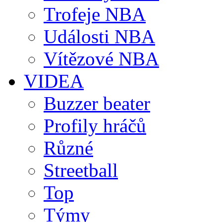
Trofeje NBA
Události NBA
Vítězové NBA
VIDEA
Buzzer beater
Profily hráčů
Různé
Streetball
Top
Týmy