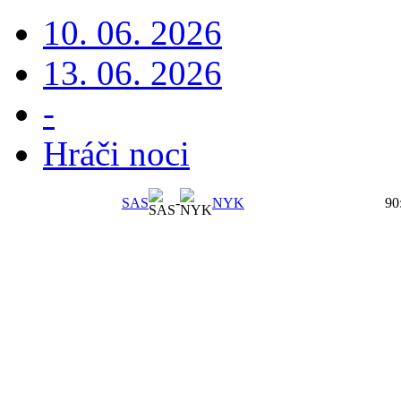
10. 06. 2026
13. 06. 2026
-
Hráči noci
SAS
-
NYK
90