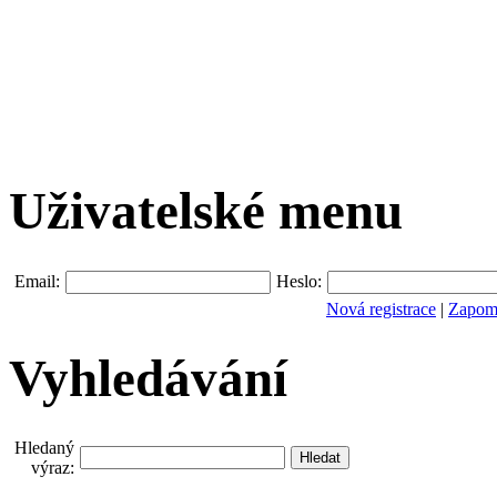
Uživatelské menu
Email:
Heslo:
Nová registrace
|
Zapomn
Vyhledávání
Hledaný
výraz: