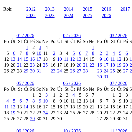
Rok:
2012
2013
2014
2015
2016
2017
2022
2023
2024
2025
2026
01 / 2026
02 / 2026
03 / 2026
Po
Út
St
Čt
Pá
So
Ne
Po
Út
St
Čt
Pá
So
Ne
Po
Út
St
Čt
Pá
S
1
2
3
4
1
5
6
7
8
9
10
11
2
3
4
5
6
7
8
2
3
4
5
6
12
13
14
15
16
17
18
9
10
11
12
13
14
15
9
10
11
12
13
1
19
20
21
22
23
24
25
16
17
18
19
20
21
22
16
17
18
19
20
2
26
27
28
29
30
31
23
24
25
26
27
28
23
24
25
26
27
2
30
31
05 / 2026
06 / 2026
07 / 2026
Po
Út
St
Čt
Pá
So
Ne
Po
Út
St
Čt
Pá
So
Ne
Po
Út
St
Čt
Pá
S
1
2
3
1
2
3
4
5
6
7
1
2
3
4
5
6
7
8
9
10
8
9
10
11
12
13
14
6
7
8
9
10
11
12
13
14
15
16
17
15
16
17
18
19
20
21
13
14
15
16
17
1
18
19
20
21
22
23
24
22
23
24
25
26
27
28
20
21
22
23
24
2
25
26
27
28
29
30
31
29
30
27
28
29
30
31
09 / 2026
10 / 2026
11 / 2026