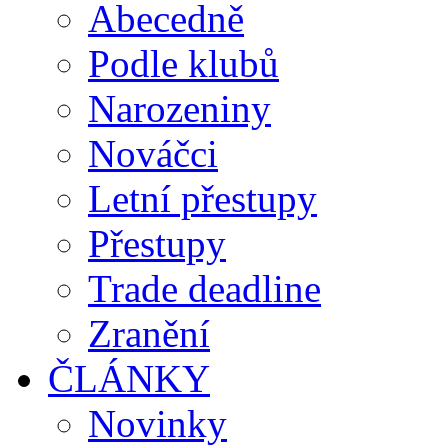
Abecedně
Podle klubů
Narozeniny
Nováčci
Letní přestupy
Přestupy
Trade deadline
Zranění
ČLÁNKY
Novinky