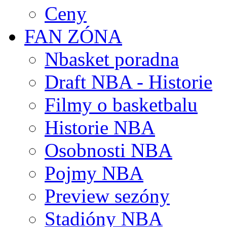
Ceny
FAN ZÓNA
Nbasket poradna
Draft NBA - Historie
Filmy o basketbalu
Historie NBA
Osobnosti NBA
Pojmy NBA
Preview sezóny
Stadióny NBA