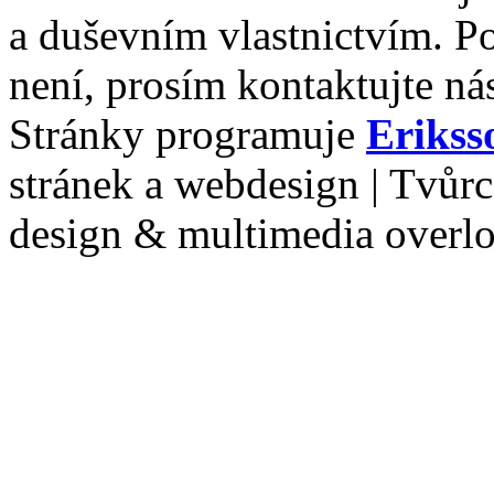
a duševním vlastnictvím. P
není, prosím kontaktujte ná
Stránky programuje
Erikss
stránek a webdesign | Tvůr
design & multimedia overl