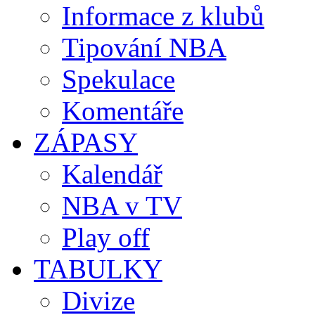
Informace z klubů
Tipování NBA
Spekulace
Komentáře
ZÁPASY
Kalendář
NBA v TV
Play off
TABULKY
Divize