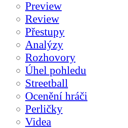
Preview
Review
Přestupy
Analýzy
Rozhovory
Úhel pohledu
Streetball
Ocenění hráči
Perličky
Videa