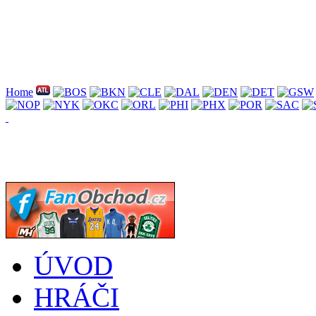
Home
ÚVOD
HRÁČI