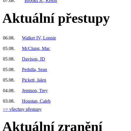
07.08.
Brooks Jr., Keion
Aktuální přestupy
06.08.
Walker IV, Lonnie
05.08.
McClung, Mac
05.08.
Davison, JD
05.08.
Pedulla, Sean
05.08.
Pickett, Jalen
04.08.
Jemison, Trey
03.08.
Houstan, Caleb
>> všechny přestupy
Aktuální zranění