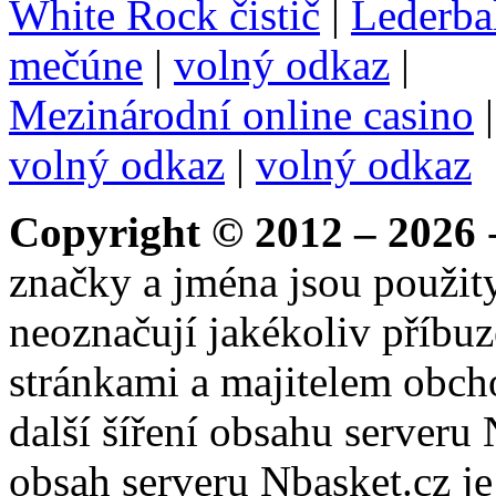
White Rock čistič
|
Lederba
mečúne
|
volný odkaz
|
Mezinárodní online casino
volný odkaz
|
volný odkaz
Copyright © 2012 – 2026
-
značky a jména jsou použity
neoznačují jakékoliv příbuz
stránkami a majitelem obch
další šíření obsahu serveru
obsah serveru Nbasket.cz j