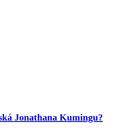
získá Jonathana Kumingu?