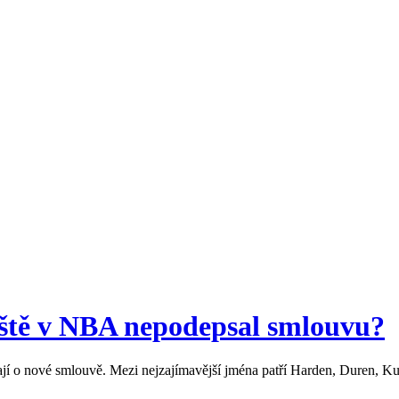
eště v NBA nepodepsal smlouvu?
ávají o nové smlouvě. Mezi nejzajímavější jména patří Harden, Duren, 