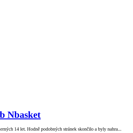
eb Nbasket
dherných 14 let. Hodně podobných stránek skončilo a byly nahra...