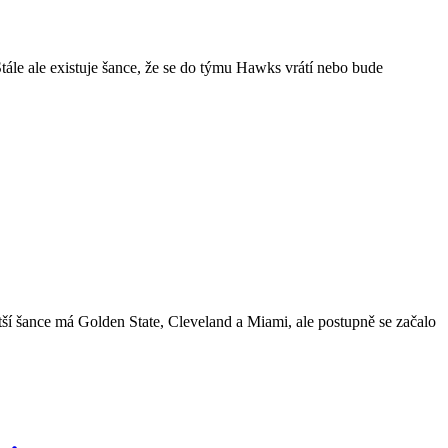
tále ale existuje šance, že se do týmu Hawks vrátí nebo bude
ší šance má Golden State, Cleveland a Miami, ale postupně se začalo