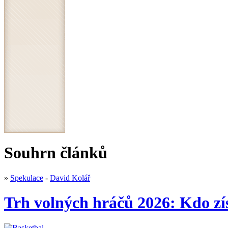
Souhrn článků
»
Spekulace
-
David Kolář
Trh volných hráčů 2026: Kdo 