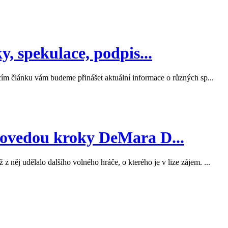
, spekulace, podpis...
cím článku vám budeme přinášet aktuální informace o různých sp...
ovedou kroky DeMara D...
ěj udělalo dalšího volného hráče, o kterého je v lize zájem. ...