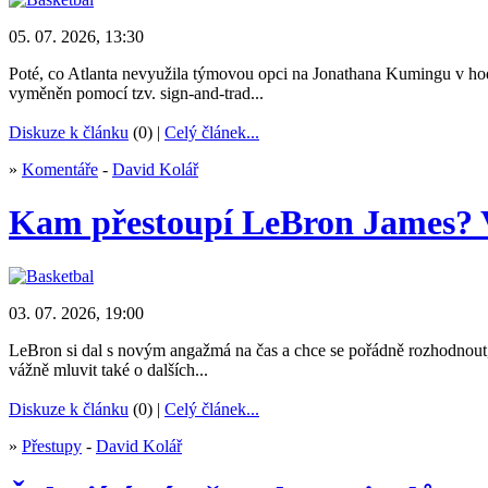
05. 07. 2026, 13:30
Poté, co Atlanta nevyužila týmovou opci na Jonathana Kumingu v hodn
vyměněn pomocí tzv. sign-and-trad...
Diskuze k článku
(0) |
Celý článek...
»
Komentáře
-
David Kolář
Kam přestoupí LeBron James? Ve
03. 07. 2026, 19:00
LeBron si dal s novým angažmá na čas a chce se pořádně rozhodnout,
vážně mluvit také o dalších...
Diskuze k článku
(0) |
Celý článek...
»
Přestupy
-
David Kolář