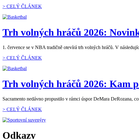
> CELÝ ČLÁNEK
Trh volných hráčů 2026: Novinky
1. července se v NBA tradičně otevírá trh volných hráčů. V následují
> CELÝ ČLÁNEK
Trh volných hráčů 2026: Kam p
Sacramento nedávno propustilo v rámci úspor DeMara DeRozana, což z n
> CELÝ ČLÁNEK
Odkazy