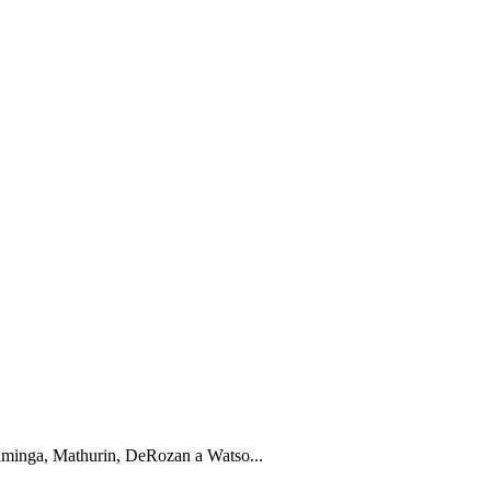
Kuminga, Mathurin, DeRozan a Watso...