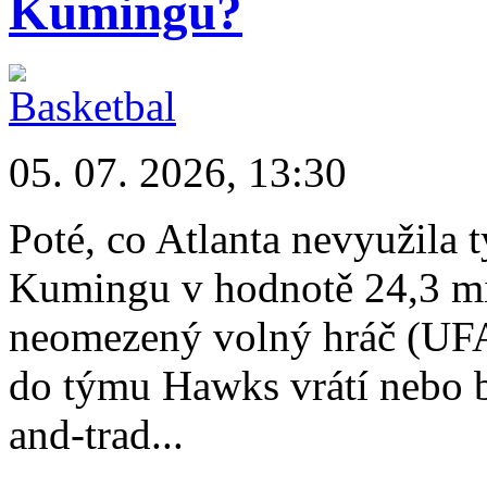
Kumingu?
05. 07. 2026, 13:30
Poté, co Atlanta nevyužila
Kumingu v hodnotě 24,3 mil.
neomezený volný hráč (UFA).
do týmu Hawks vrátí nebo 
and-trad...