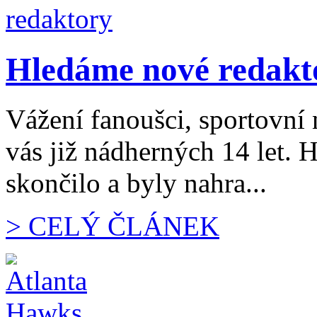
Hledáme nové redakt
Vážení fanoušci, sportovní 
vás již nádherných 14 let.
skončilo a byly nahra...
> CELÝ ČLÁNEK