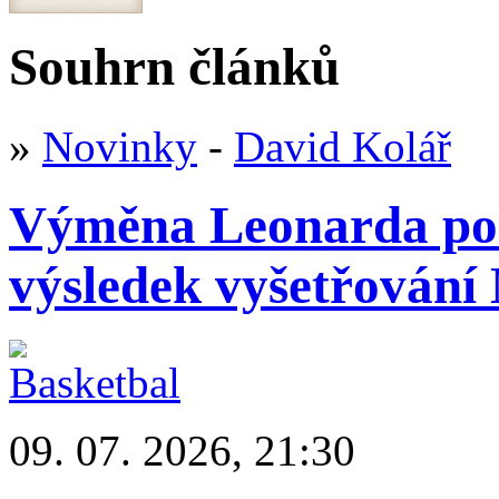
Souhrn článků
»
Novinky
-
David Kolář
Výměna Leonarda poz
výsledek vyšetřován
09. 07. 2026, 21:30