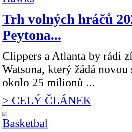
Trh volných hráčů 20
Peytona...
Clippers a Atlanta by rádi 
Watsona, který žádá novou
okolo 25 milionů ...
> CELÝ ČLÁNEK