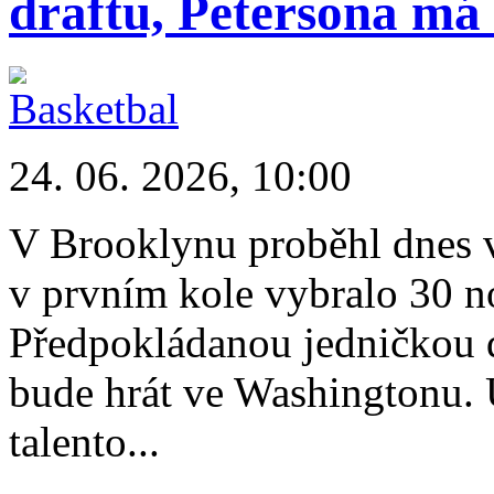
draftu, Petersona má
24. 06. 2026, 10:00
V Brooklynu proběhl dnes v 
v prvním kole vybralo 30 
Předpokládanou jedničkou dr
bude hrát ve Washingtonu. U
talento...