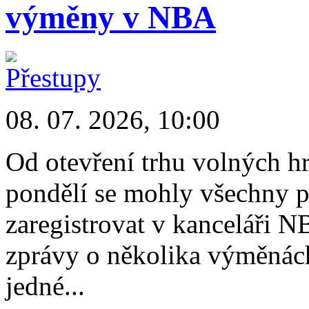
výměny v NBA
08. 07. 2026, 10:00
Od otevření trhu volných hr
pondělí se mohly všechny př
zaregistrovat v kanceláři 
zprávy o několika výměnách
jedné...