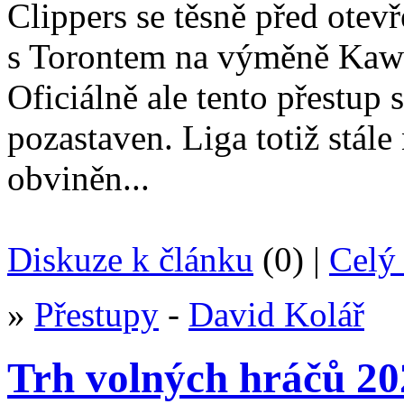
Clippers se těsně před otev
s Torontem na výměně Kawh
Oficiálně ale tento přestup 
pozastaven. Liga totiž stál
obviněn...
Diskuze k článku
(0) |
Celý 
»
Přestupy
-
David Kolář
Trh volných hráčů 20