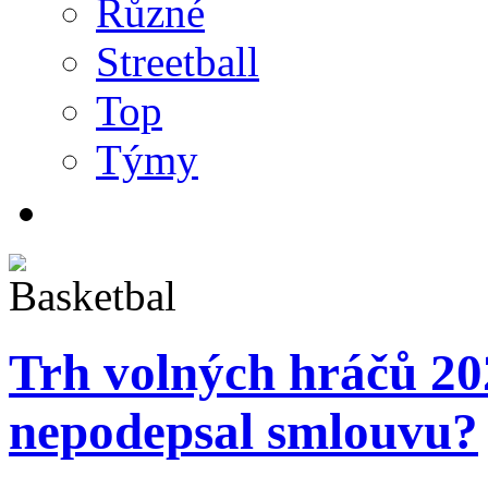
Různé
Streetball
Top
Týmy
Trh volných hráčů 20
nepodepsal smlouvu?