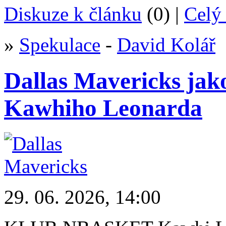
Diskuze k článku
(0) |
Celý 
»
Spekulace
-
David Kolář
Dallas Mavericks jako
Kawhiho Leonarda
29. 06. 2026, 14:00