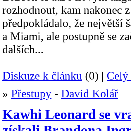
rozhodnout, kam nakonec z 
předpokládalo, že největší 
a Miami, ale postupně se za
dalších...
Diskuze k článku
(0) |
Celý 
»
Přestupy
-
David Kolář
Kawhi Leonard se vra
získali Brandona In