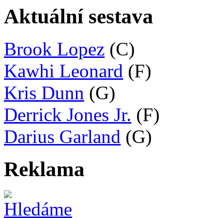
Aktuální sestava
Brook Lopez
(C)
Kawhi Leonard
(F)
Kris Dunn
(G)
Derrick Jones Jr.
(F)
Darius Garland
(G)
Reklama