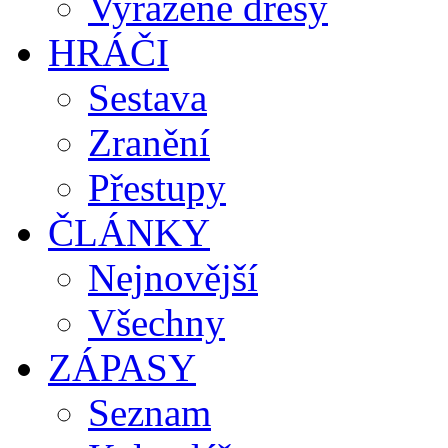
Vyřazené dresy
HRÁČI
Sestava
Zranění
Přestupy
ČLÁNKY
Nejnovější
Všechny
ZÁPASY
Seznam