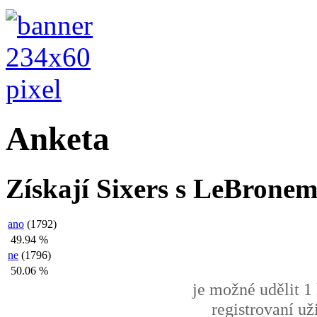
Anketa
Získají Sixers s LeBronem 
ano
(1792)
49.94 %
ne
(1796)
50.06 %
je možné udělit 1 
registrovaní už