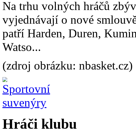
Na trhu volných hráčů zbývá 
vyjednávají o nové smlouvě
patří Harden, Duren, Kumi
Watso...
(zdroj obrázku: nbasket.cz)
Hráči klubu