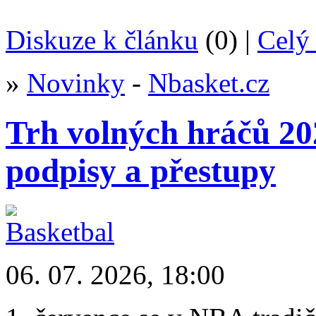
Diskuze k článku
(0) |
Celý 
»
Novinky
-
Nbasket.cz
Trh volných hráčů 20
podpisy a přestupy
06. 07. 2026, 18:00