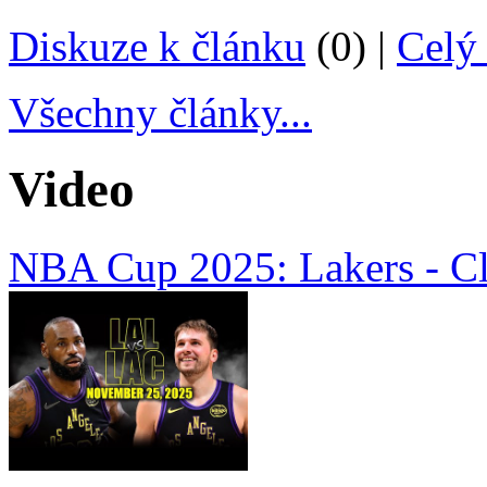
Diskuze k článku
(0) |
Celý 
Všechny články...
Video
NBA Cup 2025: Lakers - Cl