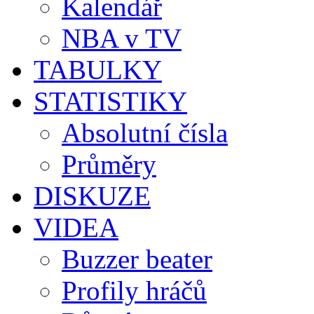
Kalendář
NBA v TV
TABULKY
STATISTIKY
Absolutní čísla
Průměry
DISKUZE
VIDEA
Buzzer beater
Profily hráčů