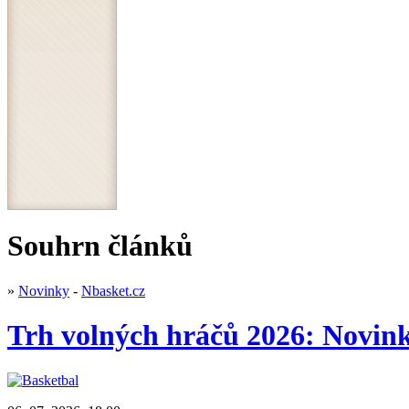
Souhrn článků
»
Novinky
-
Nbasket.cz
Trh volných hráčů 2026: Novink