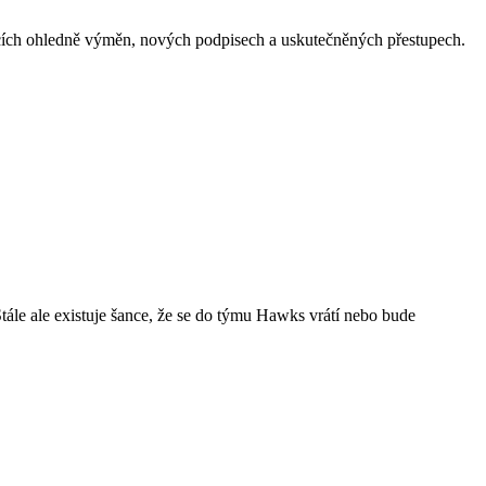
acích ohledně výměn, nových podpisech a uskutečněných přestupech.
tále ale existuje šance, že se do týmu Hawks vrátí nebo bude