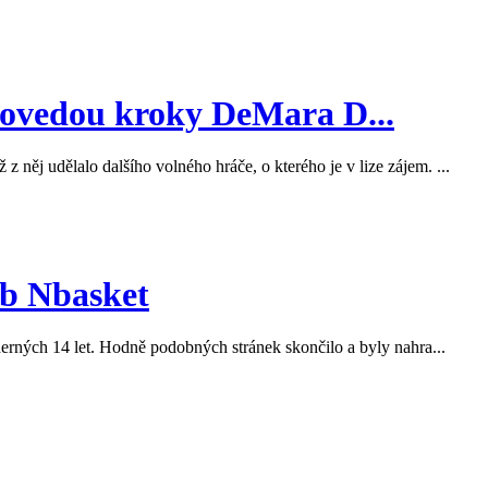
ovedou kroky DeMara D...
ěj udělalo dalšího volného hráče, o kterého je v lize zájem. ...
eb Nbasket
dherných 14 let. Hodně podobných stránek skončilo a byly nahra...