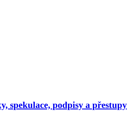
y, spekulace, podpisy a přestupy