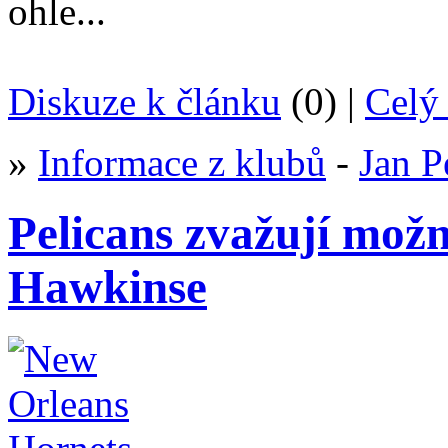
ohle...
Diskuze k článku
(0) |
Celý 
»
Informace z klubů
-
Jan P
Pelicans zvažují mož
Hawkinse