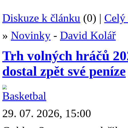
Diskuze k článku
(0) |
Celý 
»
Novinky
-
David Kolář
Trh volných hráčů 2
dostal zpět své peníze
29. 07. 2026, 15:00