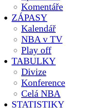
Komentáře
ZÁPASY
Kalendář
NBA v TV
Play off
TABULKY
Divize
Konference
Celá NBA
STATISTIKY