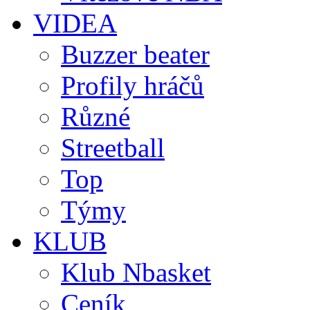
VIDEA
Buzzer beater
Profily hráčů
Různé
Streetball
Top
Týmy
KLUB
Klub Nbasket
Ceník