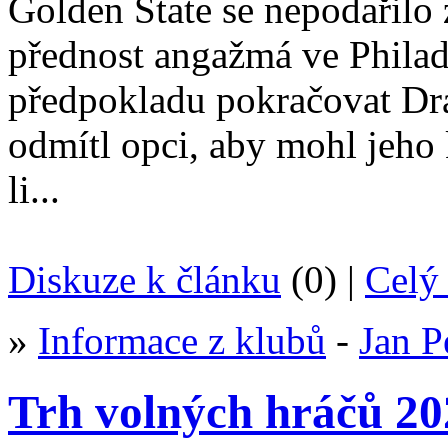
Golden State se nepodařilo 
přednost angažmá ve Philade
předpokladu pokračovat Dr
odmítl opci, aby mohl jeho
li...
Diskuze k článku
(0) |
Celý 
»
Informace z klubů
-
Jan P
Trh volných hráčů 2