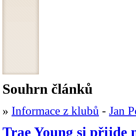
Souhrn článků
»
Informace z klubů
-
Jan P
Trae Young si přijde 