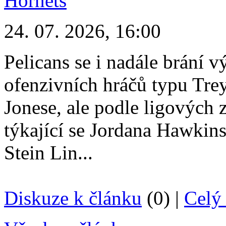
24. 07. 2026, 16:00
Pelicans se i nadále brání
ofenzivních hráčů typu Tre
Jonese, ale podle ligových
týkající se Jordana Hawkins
Stein Lin...
Diskuze k článku
(0) |
Celý 