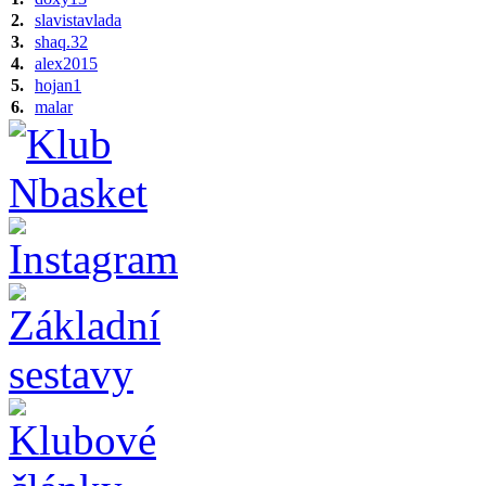
2.
slavistavlada
3.
shaq.32
4.
alex2015
5.
hojan1
6.
malar