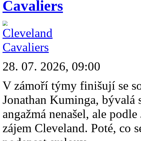
Cavaliers
28. 07. 2026, 09:00
V zámoří týmy finišují se s
Jonathan Kuminga, bývalá s
angažmá nenašel, ale podle
zájem Cleveland. Poté, co 