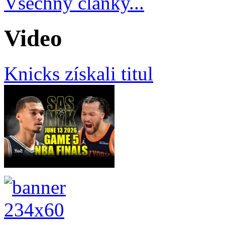
Všechny články...
Video
Knicks získali titul