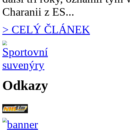
Charanii z ES...
> CELÝ ČLÁNEK
Odkazy