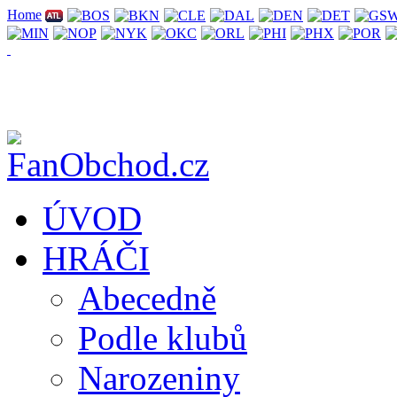
Home
ÚVOD
HRÁČI
Abecedně
Podle klubů
Narozeniny