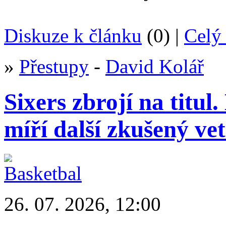
Diskuze k článku
(0) |
Celý 
»
Přestupy
-
David Kolář
Sixers zbrojí na titu
míří další zkušený ve
26. 07. 2026, 12:00