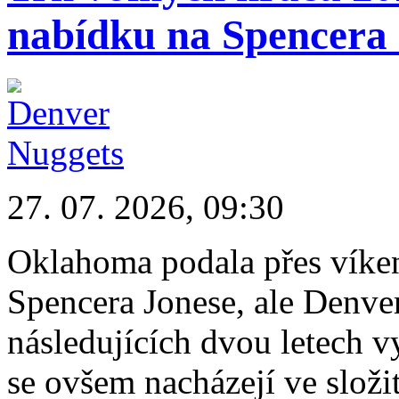
nabídku na Spencera
27. 07. 2026, 09:30
Oklahoma podala přes víke
Spencera Jonese, ale Denver 
následujících dvou letech v
se ovšem nacházejí ve složité