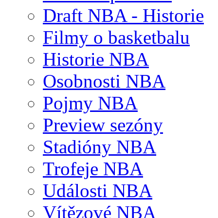
Draft NBA - Historie
Filmy o basketbalu
Historie NBA
Osobnosti NBA
Pojmy NBA
Preview sezóny
Stadióny NBA
Trofeje NBA
Události NBA
Vítězové NBA