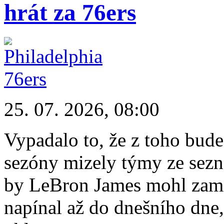
hrát za 76ers
25. 07. 2026, 08:00
Vypadalo to, že z toho bud
sezóny mizely týmy ze sezn
by LeBron James mohl zamíř
napínal až do dnešního dne,