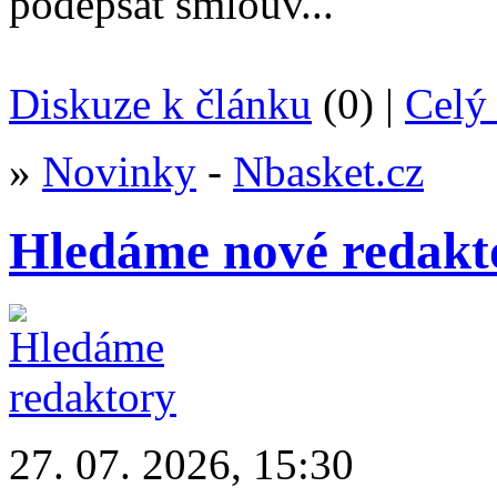
podepsat smlouv...
Diskuze k článku
(0) |
Celý 
»
Novinky
-
Nbasket.cz
Hledáme nové redakt
27. 07. 2026, 15:30