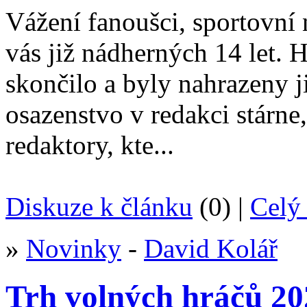
Vážení fanoušci, sportovní 
vás již nádherných 14 let.
skončilo a byly nahrazeny 
osazenstvo v redakci stárn
redaktory, kte...
Diskuze k článku
(0) |
Celý 
»
Novinky
-
David Kolář
Trh volných hráčů 20