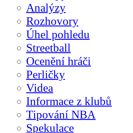
Analýzy
Rozhovory
Úhel pohledu
Streetball
Ocenění hráči
Perličky
Videa
Informace z klubů
Tipování NBA
Spekulace