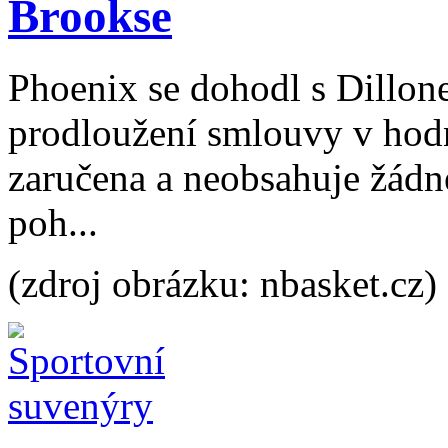
Brookse
Phoenix se dohodl s Dillon
prodloužení smlouvy v hodno
zaručena a neobsahuje žádn
poh...
(zdroj obrázku: nbasket.cz)