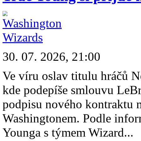
30. 07. 2026, 21:00
Ve víru oslav titulu hráčů 
kde podepíše smlouvu LeBr
podpisu nového kontraktu 
Washingtonem. Podle info
Younga s týmem Wizard...