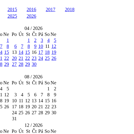
2015
2016
2017
2018
2025
2026
04 / 2026
o
Ne
Po
Út
St
Čt
Pá
So
Ne
1
1
2
3
4
5
7
8
6
7
8
9
10
11
12
4
15
13
14
15
16
17
18
19
1
22
20
21
22
23
24
25
26
8
29
27
28
29
30
08 / 2026
o
Ne
Po
Út
St
Čt
Pá
So
Ne
4
5
1
2
11
12
3
4
5
6
7
8
9
8
19
10
11
12
13
14
15
16
5
26
17
18
19
20
21
22
23
24
25
26
27
28
29
30
31
12 / 2026
o
Ne
Po
Út
St
Čt
Pá
So
Ne