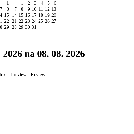
1
1
2
3
4
5
6
7
8
7
8
9
10
11
12
13
4
15
14
15
16
17
18
19
20
1
22
21
22
23
24
25
26
27
8
29
28
29
30
31
 2026 na 08. 08. 2026
dek
Preview
Review