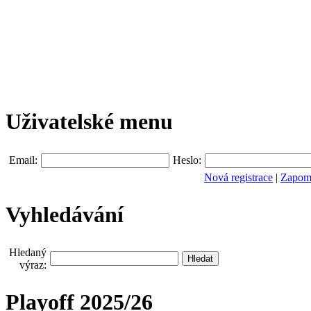
Uživatelské menu
Email:
Heslo:
Nová registrace
|
Zapomn
Vyhledávání
Hledaný
výraz:
Playoff 2025/26