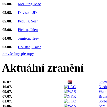
05.08.
McClung, Mac
05.08.
Davison, JD
05.08.
Pedulla, Sean
05.08.
Pickett, Jalen
04.08.
Jemison, Trey
03.08.
Houstan, Caleb
>> všechny přestupy
Aktuální zranění
16.07.
Guey
10.07.
Niede
09.07.
Watk
07.07.
Brun
01.07.
Sorbe
15.06.
Sarr