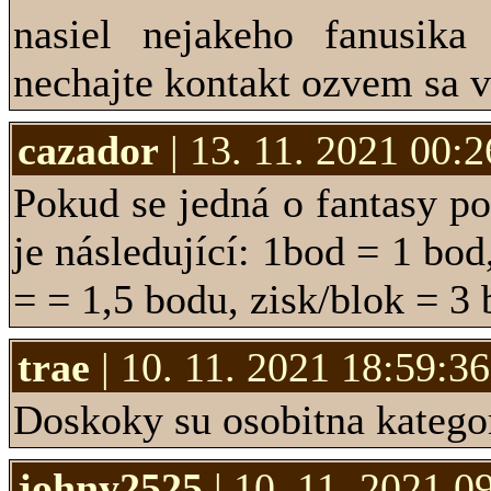
nasiel nejakeho fanusik
nechajte kontakt ozvem sa 
cazador
| 13. 11. 2021 00:2
Pokud se jedná o fantasy po
je následující: 1bod = 1 bod
= = 1,5 bodu, zisk/blok = 3 
trae
| 10. 11. 2021 18:59:36
Doskoky su osobitna kategor
johny2525
| 10. 11. 2021 0