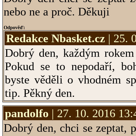
nebo ne a proč. Děkuji
Odpověď:
Redakce Nbasket.cz
| 25. 
Dobrý den, každým rokem j
Pokud se to nepodaří, bo
byste věděli o vhodném sp
tip. Pěkný den.
pandolfo
| 27. 10. 2016 13:
Dobrý den, chci se zeptat, 