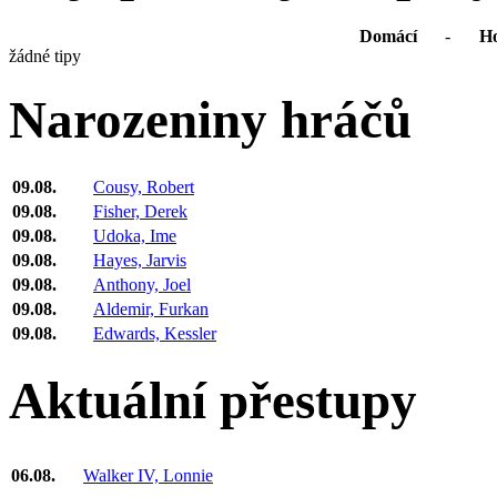
Domácí
-
Ho
žádné tipy
Narozeniny hráčů
09.08.
Cousy, Robert
09.08.
Fisher, Derek
09.08.
Udoka, Ime
09.08.
Hayes, Jarvis
09.08.
Anthony, Joel
09.08.
Aldemir, Furkan
09.08.
Edwards, Kessler
Aktuální přestupy
06.08.
Walker IV, Lonnie