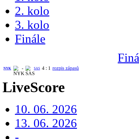
2. kolo
3. kolo
Finále
Finá
-
4
:
1
rozpis zápasů
NYK
SAS
LiveScore
10. 06. 2026
13. 06. 2026
-