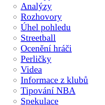
Analýzy
Rozhovory
Úhel pohledu
Streetball
Ocenění hráči
Perličky
Videa
Informace z klubů
Tipování NBA
Spekulace