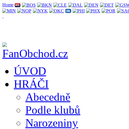
Home
ÚVOD
HRÁČI
Abecedně
Podle klubů
Narozeniny