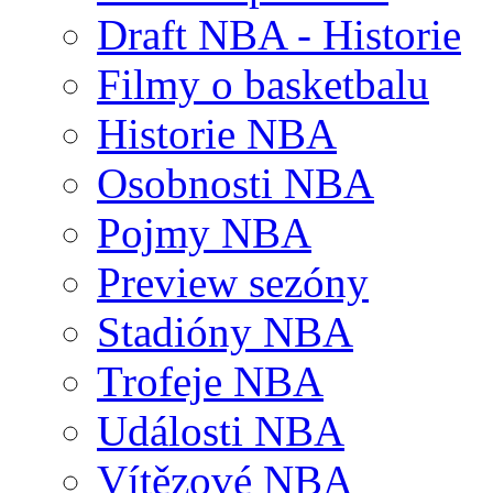
Draft NBA - Historie
Filmy o basketbalu
Historie NBA
Osobnosti NBA
Pojmy NBA
Preview sezóny
Stadióny NBA
Trofeje NBA
Události NBA
Vítězové NBA