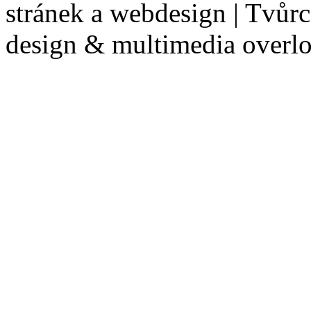
stránek a webdesign | Tvůr
design & multimedia overl