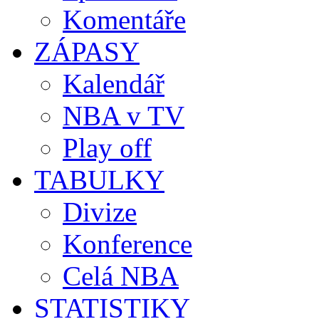
Komentáře
ZÁPASY
Kalendář
NBA v TV
Play off
TABULKY
Divize
Konference
Celá NBA
STATISTIKY