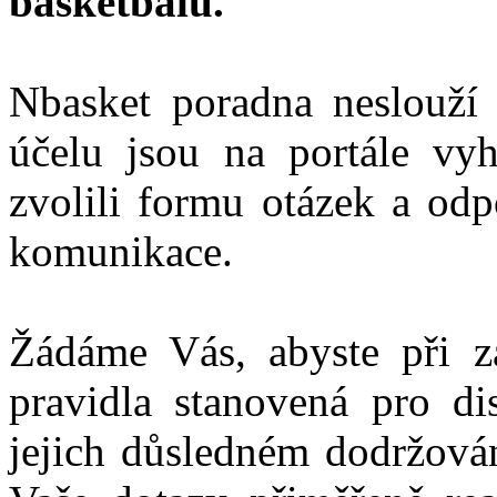
basketbalu.
Nbasket poradna neslouží
účelu jsou na portále vyh
zvolili formu otázek a od
komunikace.
Žádáme Vás, abyste při za
pravidla stanovená pro di
jejich důsledném dodržován