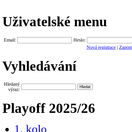
Uživatelské menu
Email:
Heslo:
Nová registrace
|
Zapomn
Vyhledávání
Hledaný
výraz:
Playoff 2025/26
1. kolo