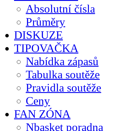
Absolutní čísla
Průměry
DISKUZE
TIPOVAČKA
Nabídka zápasů
Tabulka soutěže
Pravidla soutěže
Ceny
FAN ZÓNA
Nbasket poradna