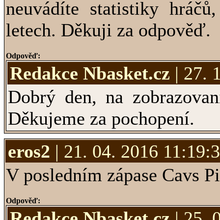
neuvádíte statistiky hráč
letech. Děkuji za odpověď.
Odpověď:
Redakce Nbasket.cz
| 27. 
Dobrý den, na zobrazovaní
Děkujeme za pochopení.
eros2
| 21. 04. 2016 11:19:
V posledním zápase Cavs P
Odpověď:
Redakce Nbasket.cz
| 25. 