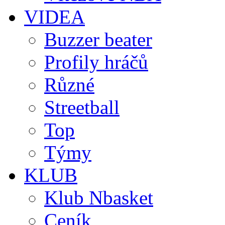
VIDEA
Buzzer beater
Profily hráčů
Různé
Streetball
Top
Týmy
KLUB
Klub Nbasket
Ceník