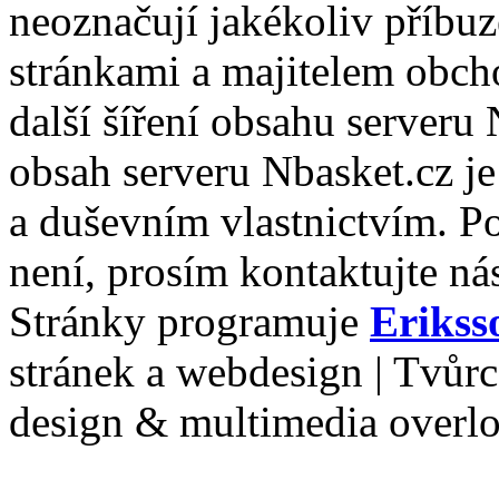
neoznačují jakékoliv příbuz
stránkami a majitelem obch
další šíření obsahu serveru
obsah serveru Nbasket.cz j
a duševním vlastnictvím. P
není, prosím kontaktujte ná
Stránky programuje
Erikss
stránek a webdesign | Tvůr
design & multimedia overl