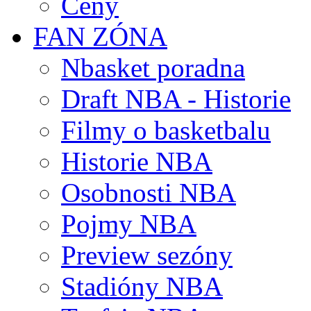
Ceny
FAN ZÓNA
Nbasket poradna
Draft NBA - Historie
Filmy o basketbalu
Historie NBA
Osobnosti NBA
Pojmy NBA
Preview sezóny
Stadióny NBA