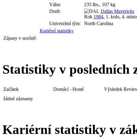
Váha:
235 lbs., 107 kg
Draft:
Dallas Mavericks
Rok
1984
, 1. kolo, 4. místo
Univerzitní tým:
North Carolina
Kariérní statistiky
Zápasy v sezóně:
Statistiky v posledních
Začátek
Domácí
-
Hosté
Výsledek
Revie
žádné záznamy
Kariérní statistiky v zá