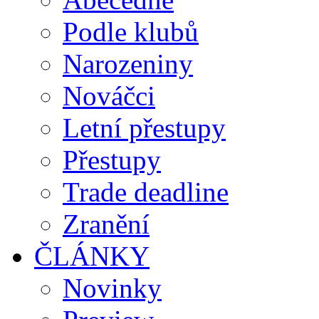
Podle klubů
Narozeniny
Nováčci
Letní přestupy
Přestupy
Trade deadline
Zranění
ČLÁNKY
Novinky