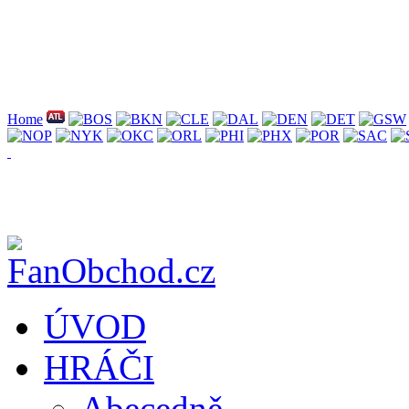
Home
ÚVOD
HRÁČI
Abecedně