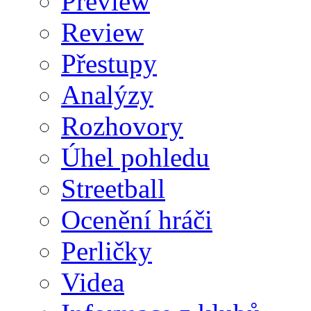
Preview
Review
Přestupy
Analýzy
Rozhovory
Úhel pohledu
Streetball
Ocenění hráči
Perličky
Videa